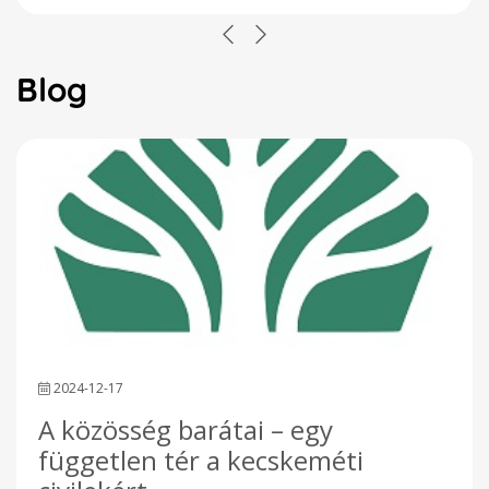
Blog
2024-12-17
A közösség barátai – egy
független tér a kecskeméti