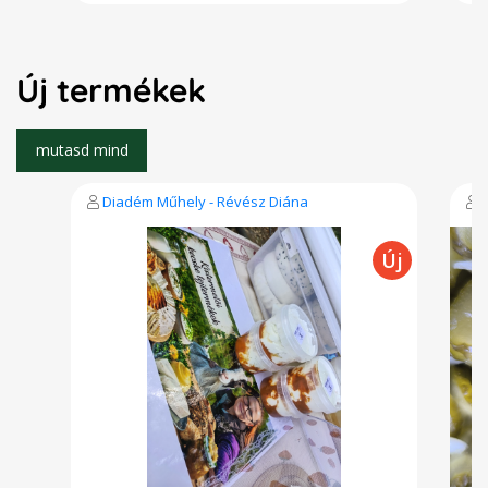
Új termékek
Diadém Műhely - Révész Diána