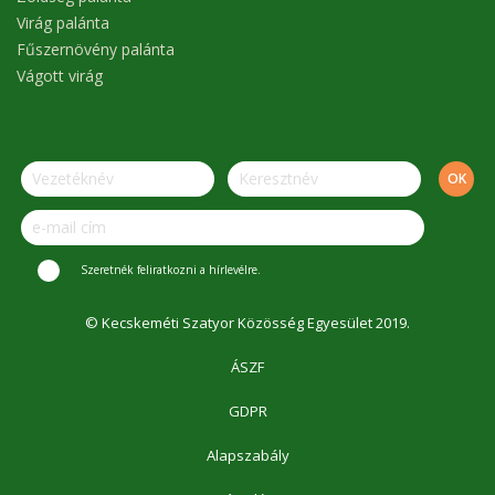
Virág palánta
Fűszernövény palánta
Vágott virág
Szeretnék feliratkozni a hírlevélre.
© Kecskeméti Szatyor Közösség Egyesület 2019.
ÁSZF
GDPR
Alapszabály