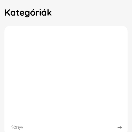
Kategóriák
Könyv