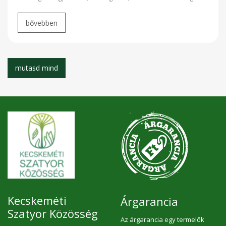
Kecskeméti
Árgarancia
Szatyor Közösség
Az árgarancia egy termelők