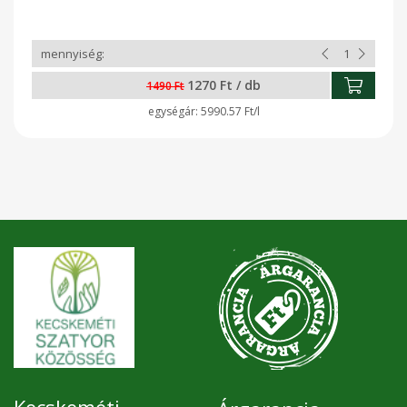
1270 Ft / db
1490 Ft
5990.57 Ft/l