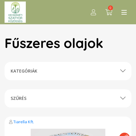
0
Fűszeres olajok
KATEGÓRIÁK
SZŰRÉS
Tiarella Kft.