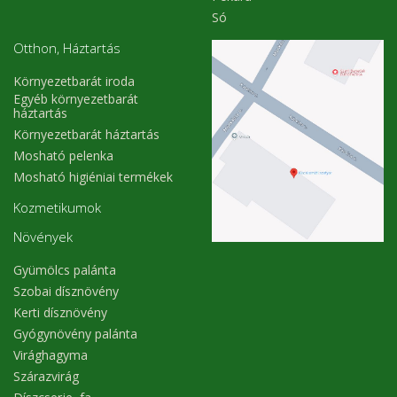
Só
Otthon, Háztartás
Környezetbarát iroda
Egyéb környezetbarát
háztartás
Környezetbarát háztartás
Mosható pelenka
Mosható higiéniai termékek
Kozmetikumok
Növények
Gyümölcs palánta
Szobai dísznövény
Kerti dísznövény
Gyógynövény palánta
Virághagyma
Szárazvirág