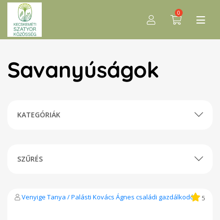
0
Savanyúságok
KATEGÓRIÁK
SZŰRÉS
Venyige Tanya / Palásti Kovács Ágnes családi gazdálkodó
5