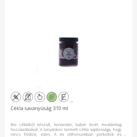
...
Cékla savanyúság 310 ml
Bio céklából készült, koriander, babér levél, mustármag
hozzáadásával. A tanyánkon termett cékla sajátossága, hogy
nincs földíze, édes. A mi otthonunkban pörköltek és