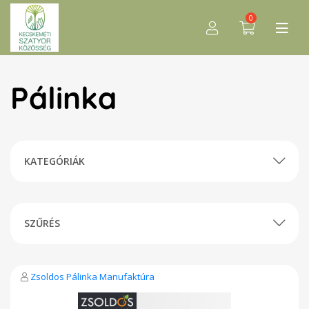
0
Pálinka
KATEGÓRIÁK
SZŰRÉS
Zsoldos Pálinka Manufaktúra