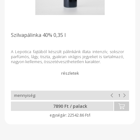
Szilvapálinka 40% 0,35 l
A Lepotica fajtából készült pálinkánk illata intenzív, sokszor
parfümös, lágy, tiszta, gyakran virágos jegyeket is tartalmazó,
nagyon kellemes, összetéveszthetetlen karakter.
7890 Ft / palack
22542.86 Ft/l