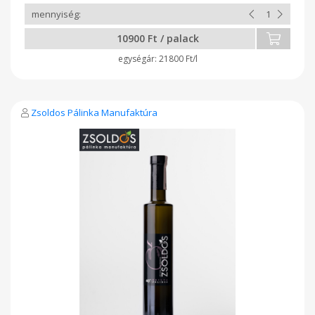
10900 Ft / palack
21800 Ft/l
Zsoldos Pálinka Manufaktúra