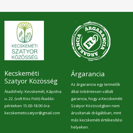
Kecskeméti
Árgarancia
Szatyor Közösség
Az árgarancia egy termelők
Átadóhely: Kecskemét, Kápolna
által önkéntesen vállalt
u. 22. (volt Kiss Fotó) Átadás:
garancia, hogy a Kecskeméti
pénteken 15.00-18.00 óra
Szatyor Közösségben nem
kecskemetiszatyor@gmail.com
árusítanak drágábban, mint
más kecskeméti értékesítési
helyeken.