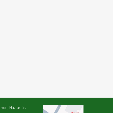
thon, Háztartás