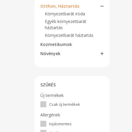
Otthon, Háztartás
Környezetbarát iroda
Egyéb környezetbarát
háztartás
Környezetbarát háztartás
Kozmetikumok
Növények
SZŰRÉS
Új termékek
Csak új termékek
Allergének
tojásmentes