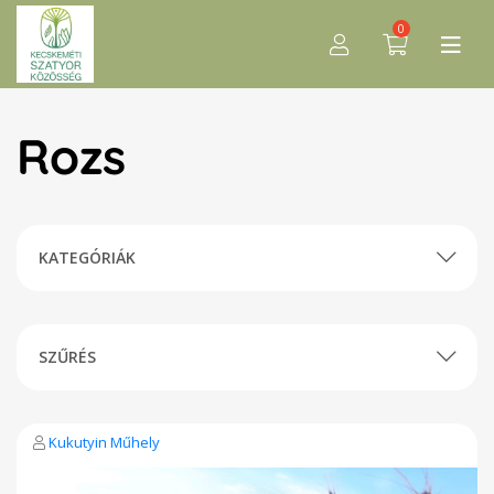
0
Rozs
KATEGÓRIÁK
SZŰRÉS
Kukutyin Műhely