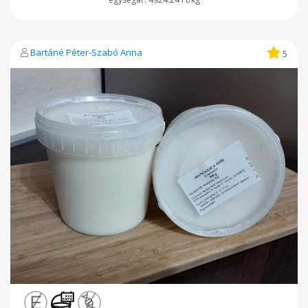
Bartáné Péter-Szabó Anna
5