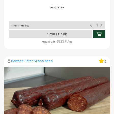
1290 Ft / db
3225 Ft/kg
Bartáné Péter-Szabó Anna
5