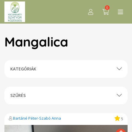
0
Mangalica
KATEGÓRIÁK
SZŰRÉS
Bartáné Péter-Szabó Anna
5