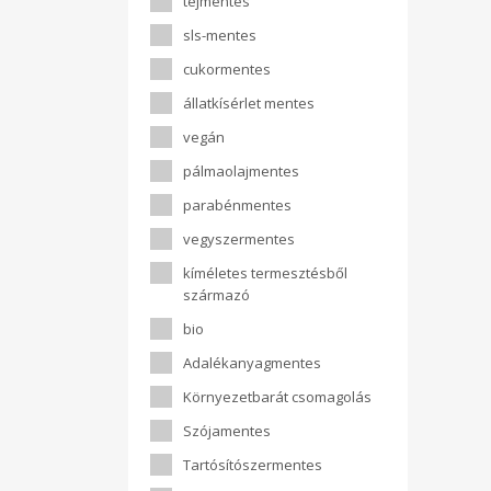
tejmentes
sls-mentes
cukormentes
állatkísérlet mentes
vegán
pálmaolajmentes
parabénmentes
vegyszermentes
kíméletes termesztésből
származó
bio
Adalékanyagmentes
Környezetbarát csomagolás
Szójamentes
Tartósítószermentes