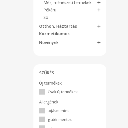
Méz, méhészeti termékek
Pékáru
Só
Otthon, Háztartás
Kozmetikumok
Növények
SZŰRÉS
Új termékek
Csak új termékek
Allergének
tojásmentes
gluténmentes