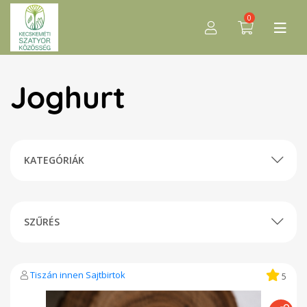
0
Joghurt
KATEGÓRIÁK
SZŰRÉS
Tiszán innen Sajtbirtok
5