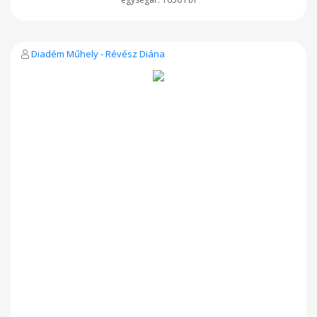
Diadém Műhely - Révész Diána