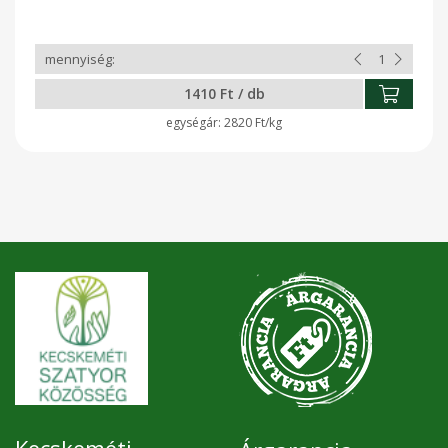
1410 Ft / db
2820 Ft/kg