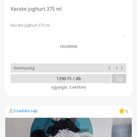
Kecske joghurt 375 ml
Kecske joghurt 375 ml
1290 Ft / db
3.44 Ft/ml
Szarkási sajt
5