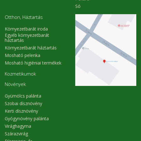
Só
Otthon, Háztartás
Környezetbarát iroda
Egyéb környezetbarát
háztartás
Környezetbarát háztartás
Mosható pelenka
Mosható higiéniai termékek
Kozmetikumok
Növények
Gyümölcs palánta
Szobai dísznövény
Kerti dísznövény
Gyógynövény palánta
Virághagyma
Szárazvirág