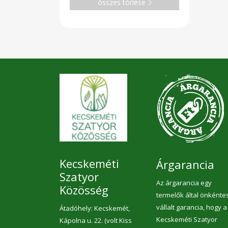
összes törlése
Kecskeméti
Árgarancia
Szatyor
Az árgarancia egy
Közösség
termelők által önkénte
vállalt garancia, hogy a
Átadóhely: Kecskemét,
Kecskeméti Szatyor
Kápolna u. 22. (volt Kiss