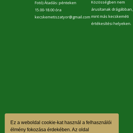
Közösségben nem
Fotó) Átadás: pénteken
árusítanak drágábban,
15.00-18.00 óra
mint más kecskeméti
kecskemetiszatyor@gmail.com
értékesítési helyeken.
Ez a weboldal cookie-kat használ a felhasználói
élmény fokozása érdekében. Az oldal