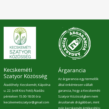
Kecskeméti
Árgarancia
Szatyor Közösség
Az árgarancia egy termelők
Átadóhely: Kecskemét, Kápolna
által önkéntesen vállalt
u. 22. (volt Kiss Fotó) Átadás:
garancia, hogy a Kecskeméti
pénteken 15.00-18.00 óra
Szatyor Közösségben nem
kecskemetiszatyor@gmail.com
árusítanak drágábban, mint
más kecskeméti értékesítési