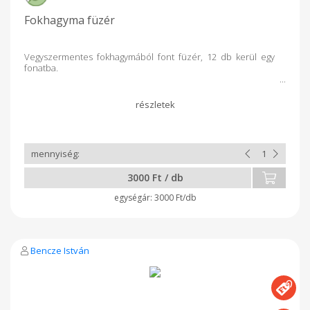
Fokhagyma füzér
Vegyszermentes fokhagymából font füzér, 12 db kerül egy
fonatba.
3000 Ft / db
3000 Ft/db
Bencze István