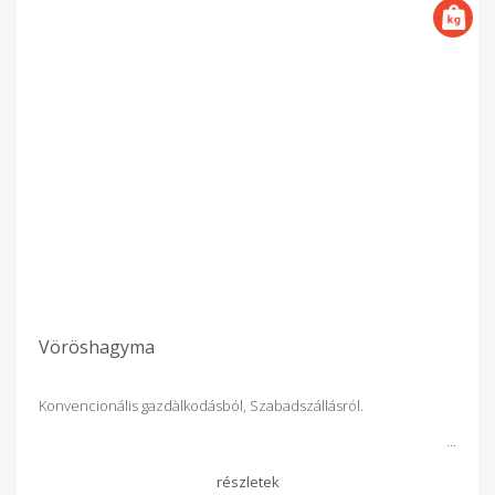
Vöröshagyma
Konvencionális gazdàlkodásból, Szabadszállásról.