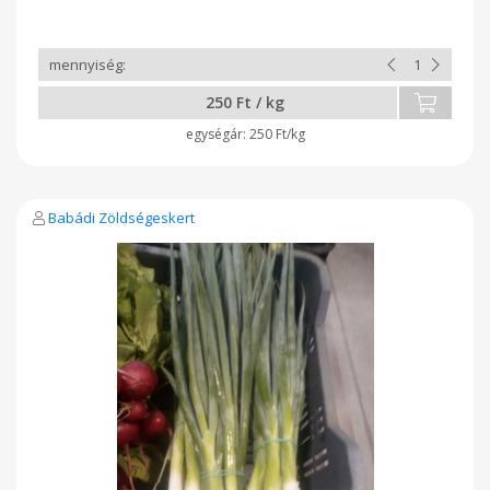
250 Ft / kg
250 Ft/kg
Babádi Zöldségeskert