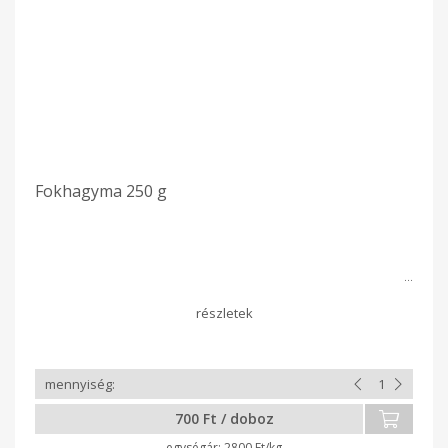
Fokhagyma 250 g
700 Ft / doboz
2800 Ft/kg