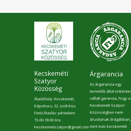
Kecskeméti
Árgarancia
Szatyor
Az árgarancia egy
Közösség
termelők által önkénte
vállalt garancia, hogy a
Átadóhely: Kecskemét,
Kecskeméti Szatyor
Kápolna u. 22. (volt Kiss
Közösségben nem
Fotó) Átadás: pénteken
árusítanak drágábban,
15.00-18.00 óra
mint más kecskeméti
kecskemetiszatyor@gmail.com