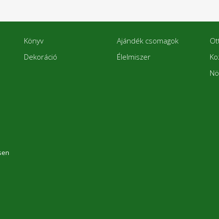
Könyv
Ajándék csomagok
Ot
Dekoráció
Élelmiszer
Ko
Nö
sen