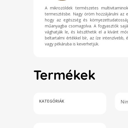
A mikrozöldek természetes multivitaminok
termesztésbe. Nagy öröm hozzájárulni az em
hogy az egészség és környezettudatosság
műanyagba csomagolva. A fogyasztók saját 
vághatják le, és készíthetik el a kívánt 
beltartalmi értékkel bír, az íze intenzívebb
vagy pékáruba is keverhetjük.
Termékek
KATEGÓRIÁK
Nin