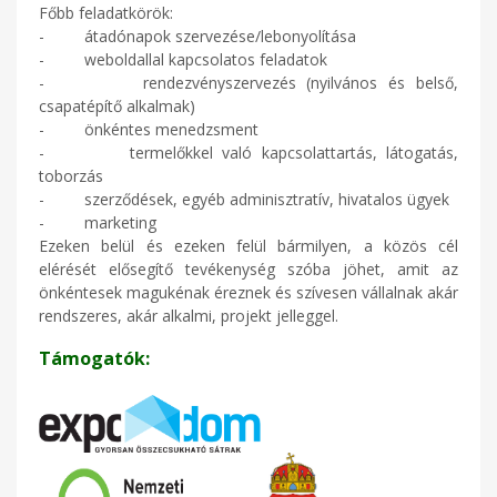
Főbb feladatkörök:
- átadónapok szervezése/lebonyolítása
- weboldallal kapcsolatos feladatok
- rendezvényszervezés (nyilvános és belső,
csapatépítő alkalmak)
- önkéntes menedzsment
- termelőkkel való kapcsolattartás, látogatás,
toborzás
- szerződések, egyéb adminisztratív, hivatalos ügyek
- marketing
Ezeken belül és ezeken felül bármilyen, a közös cél
elérését elősegítő tevékenység szóba jöhet, amit az
önkéntesek magukénak éreznek és szívesen vállalnak akár
rendszeres, akár alkalmi, projekt jelleggel.
Támogatók: