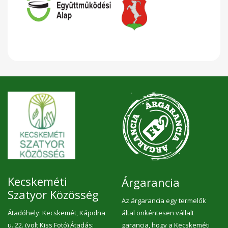
Kecskeméti
Árgarancia
Szatyor Közösség
Az árgarancia egy termelők
Átadóhely: Kecskemét, Kápolna
által önkéntesen vállalt
u. 22. (volt Kiss Fotó) Átadás:
garancia, hogy a Kecskeméti