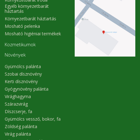
Egyéb környezetbarát
háztartás
Környezetbarát háztartás
Mosható pelenka
Mosható higiéniai termékek
Kozmetikumok
Növények
Gyümölcs palánta
Szobai dísznövény
Kerti dísznövény
Gyógynövény palánta
Virághagyma
Szárazvirág
Díszcserje, fa
Gyümölcs vessző, bokor, fa
Zöldség palánta
Virág palánta