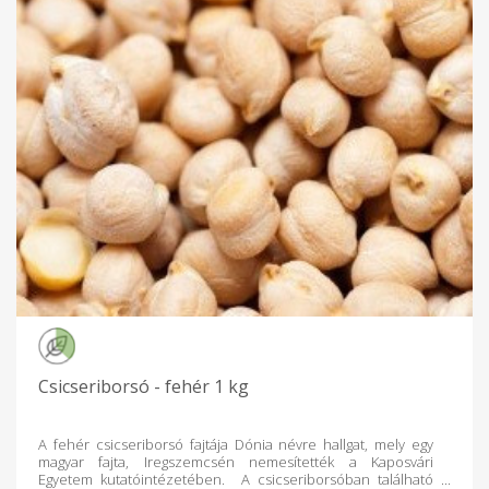
Csicseriborsó - fehér 1 kg
A fehér csicseriborsó fajtája Dónia névre hallgat, mely egy
magyar fajta, Iregszemcsén nemesítették a Kaposvári
Egyetem kutatóintézetében. A csicseriborsóban található