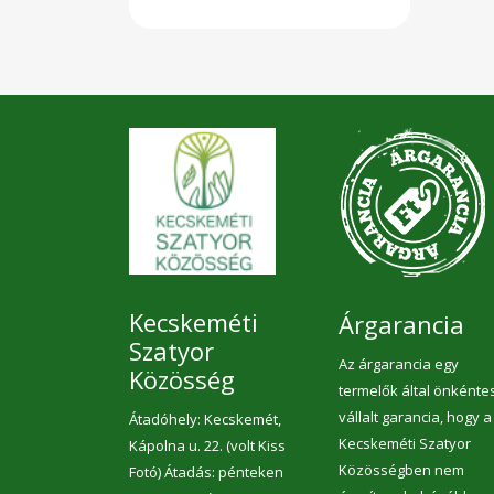
Kecskeméti
Árgarancia
Szatyor
Az árgarancia egy
Közösség
termelők által önkénte
vállalt garancia, hogy a
Átadóhely: Kecskemét,
Kecskeméti Szatyor
Kápolna u. 22. (volt Kiss
Közösségben nem
Fotó) Átadás: pénteken