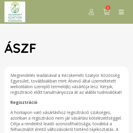
0
ÁSZF
Megrendelés leadásával a Kecskeméti Szatyor Közösség
Egyesület, továbbiakban mint Átvevő által üzemeltetett
weboldalon szereplő termelő(k) vásárlója lesz. Kérjük,
regisztráció előtt tanulmányozza át az alábbi tudnivalókat!
Regisztráció
A honlapon való vásárláshoz regisztráció szükséges,
azonban a regisztráció nem jár vásárlási kötelezettséggel.
Célja a rendelést leadó azonosíthatósága, továbbá a
felhasználót érintő változásokról történő tájékoztatás. A