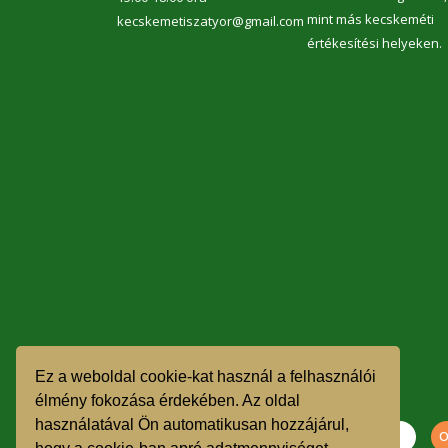
mint más kecskeméti
kecskemetiszatyor@gmail.com
értékesítési helyeken.
Ez a weboldal cookie-kat használ a felhasználói
élmény fokozása érdekében. Az oldal
használatával Ön automatikusan hozzájárul,