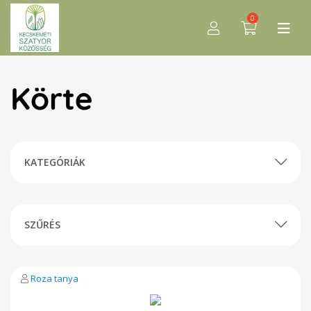
0
Körte
KATEGÓRIÁK
SZŰRÉS
Roza tanya