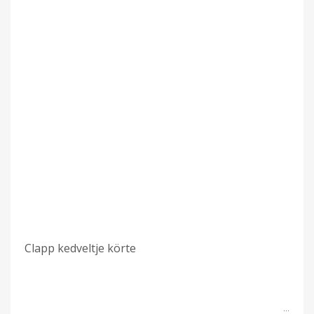
Clapp kedveltje körte