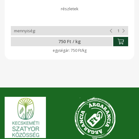
750 Ft / kg
750 Ft/kg