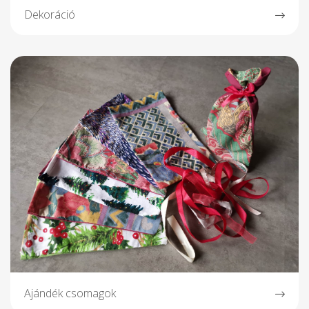
Dekoráció
Ajándék csomagok