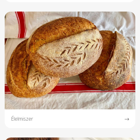
Élelmiszer