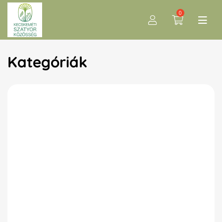
0
Kategóriák