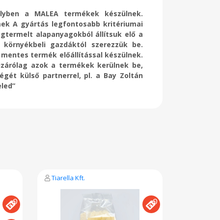
melyben a MALEA termékek készülnek.
mek A gyártás legfontosabb kritériumai
gtermelt alapanyagokból állítsuk elő a
környékbeli gazdáktól szerezzük be.
mentes termék előállítással készülnek.
zárólag azok a termékek kerülnek be,
ét külső partnerrel, pl. a Bay Zoltán
eled”
Tiarella Kft.