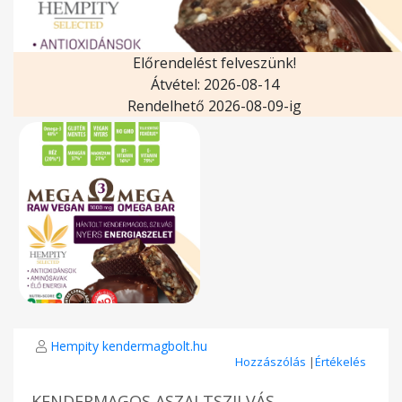
Előrendelést felveszünk!
Átvétel: 2026-08-14
Rendelhető 2026-08-09-ig
Hempity kendermagbolt.hu
Hozzászólás
|
Értékelés
KENDERMAGOS ASZALTSZILVÁS