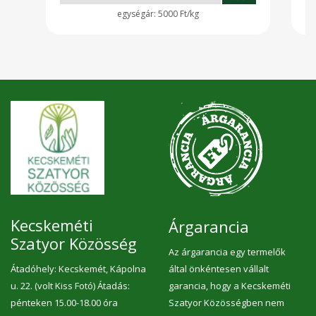
5000 Ft/kg
Kecskeméti
Árgarancia
Szatyor Közösség
Az árgarancia egy termelők
Átadóhely: Kecskemét, Kápolna
által önkéntesen vállalt
u. 22. (volt Kiss Fotó) Átadás:
garancia, hogy a Kecskeméti
pénteken 15.00-18.00 óra
Szatyor Közösségben nem