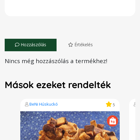
Hozzászólás
Értékelés
Nincs még hozzászólás a termékhez!
Mások ezeket rendelték
BeNi Húskuckó
5