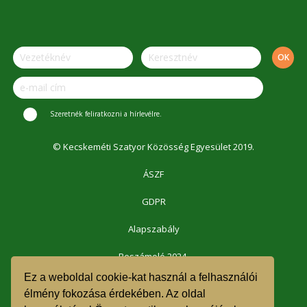
Szeretnék feliratkozni a hírlevélre.
© Kecskeméti Szatyor Közösség Egyesület 2019.
ÁSZF
GDPR
Alapszabály
Beszámoló 2024.
Ez a weboldal cookie-kat használ a felhasználói
Beszámoló 2023.
élmény fokozása érdekében. Az oldal