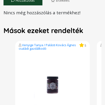
Hozzászólás
Értékelés
Nincs még hozzászólás a termékhez!
Mások ezeket rendelték
Venyige Tanya / Palásti Kovács Ágnes
5
családi gazdálkodó