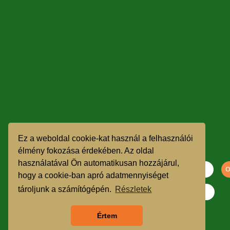
Ez a weboldal cookie-kat használ a felhasználói
élmény fokozása érdekében. Az oldal
használatával Ön automatikusan hozzájárul,
hogy a cookie-ban apró adatmennyiséget
tároljunk a számítógépén.
Részletek
Szeretnék feliratkozni a hírlevélre.
Értem