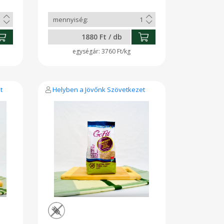
1880 Ft / db
3760 Ft/kg
t
Helyben a Jövőnk Szövetkezet