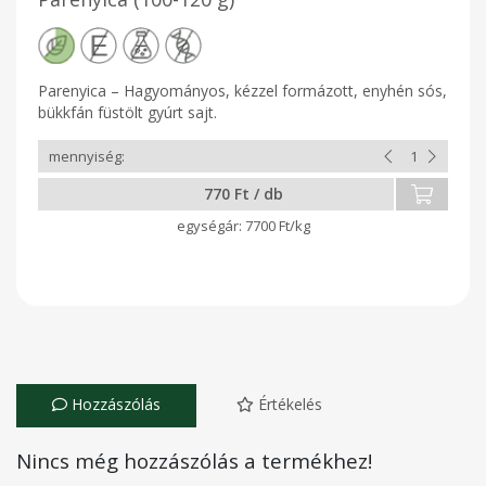
Parenyica – Hagyományos, kézzel formázott, enyhén sós,
bükkfán füstölt gyúrt sajt.
770 Ft / db
7700 Ft/kg
Hozzászólás
Értékelés
Nincs még hozzászólás a termékhez!