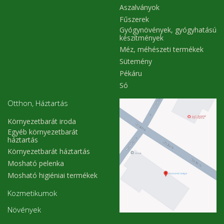
Aszalványok
Fűszerek
Gyógynövények, gyógyhatású
készítmények
Méz, méhészeti termékek
Sütemény
Pékáru
Só
Otthon, Háztartás
Környezetbarát iroda
Egyéb környezetbarát
háztartás
Környezetbarát háztartás
Mosható pelenka
Mosható higiéniai termékek
Kozmetikumok
Növények