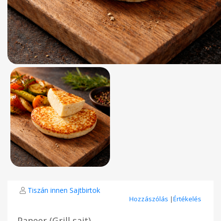
Tiszán innen Sajtbirtok
Hozzászólás
|
Értékelés
Paneer (Grill sajt)