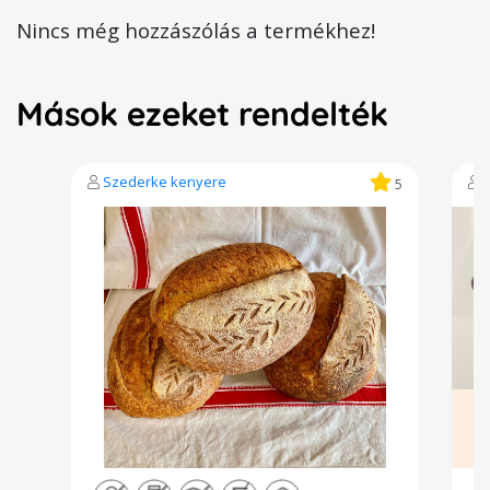
Nincs még hozzászólás a termékhez!
Mások ezeket rendelték
Szederke kenyere
5