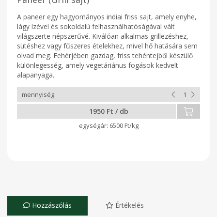
A paneer egy hagyományos indiai friss sajt, amely enyhe,
lágy ízével és sokoldalú felhasználhatóságával vált
világszerte népszerűvé. Kiválóan alkalmas grillezéshez,
sütéshez vagy fűszeres ételekhez, mivel hő hatására sem
olvad meg. Fehérjében gazdag, friss tehéntejből készülő
különlegesség, amely vegetáriánus fogások kedvelt
alapanyaga.
1950 Ft / db
6500 Ft/kg
Hozzászólás
Értékelés