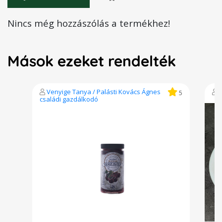
Nincs még hozzászólás a termékhez!
Mások ezeket rendelték
Venyige Tanya / Palásti Kovács Ágnes
5
családi gazdálkodó