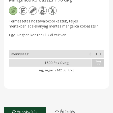
Természetes hozzávalókból készült, teljes
mértékben adalékanyag mentes mangalica kolbászzsír.
Egy üvegben körülbelül 7 dl zsír van.
1500 Ft / üveg
2142.86 Ft/kg
Hozzászólás
Értékelés