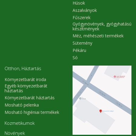
Húsok
Aszalványok
Fűszerek
Gyógynövények, gyógyhatású
készítmények
Méz, méhészeti termékek
Sütemény
Pékáru
Só
Otthon, Háztartás
Környezetbarát iroda
Egyéb környezetbarát
háztartás
Környezetbarát háztartás
Mosható pelenka
Mosható higiéniai termékek
Kozmetikumok
Növények