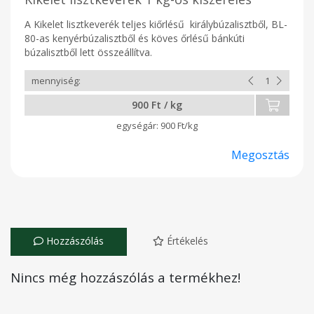
A Kikelet lisztkeverék teljes kiőrlésű királybúzalisztből, BL-
80-as kenyérbúzalisztből és köves őrlésű bánkúti
búzalisztből lett összeállítva.
900 Ft / kg
900 Ft/kg
Megosztás
Hozzászólás
Értékelés
Nincs még hozzászólás a termékhez!