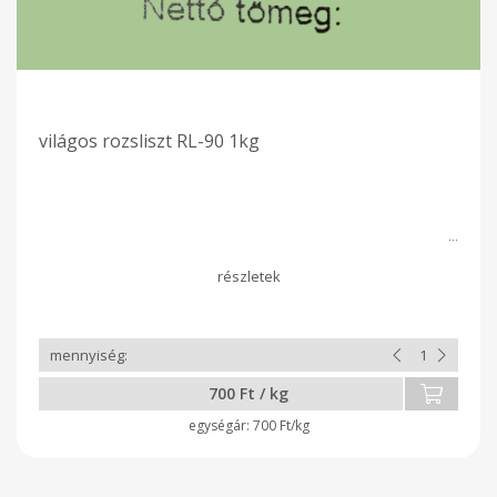
világos rozsliszt RL-90 1kg
700 Ft / kg
700 Ft/kg