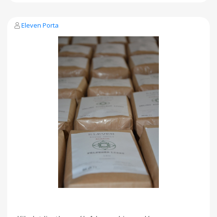
Eleven Porta