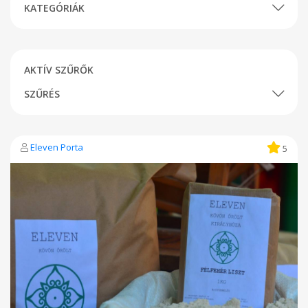
KATEGÓRIÁK
AKTÍV SZŰRŐK
SZŰRÉS
Eleven Porta
5