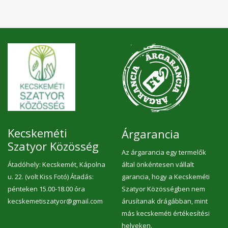
Kecskeméti
Árgarancia
Szatyor Közösség
Az árgarancia egy termelők
Átadóhely: Kecskemét, Kápolna
által önkéntesen vállalt
u. 22. (volt Kiss Fotó) Átadás:
garancia, hogy a Kecskeméti
pénteken 15.00-18.00 óra
Szatyor Közösségben nem
kecskemetiszatyor@gmail.com
árusítanak drágábban, mint
más kecskeméti értékesítési
helyeken.