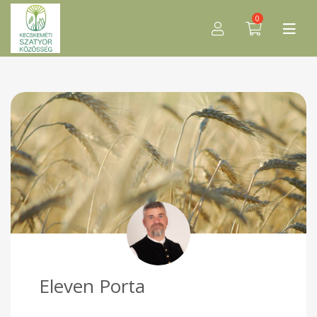
0
Eleven Porta