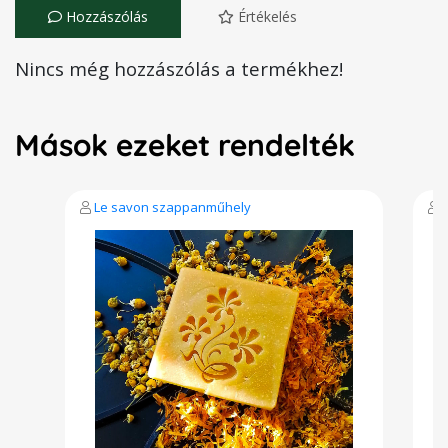
Hozzászólás
Értékelés
Nincs még hozzászólás a termékhez!
Mások ezeket rendelték
Le savon szappanműhely