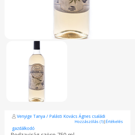
Venyige Tanya / Palásti Kovács Ágnes családi
Hozzászólás (1)
|
Értékelés
gazdálkodó
Bodzavirág szörp 750 ml