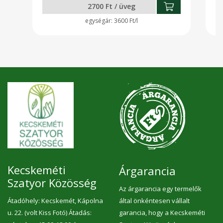
2700 Ft / üveg
3600 Ft/l
Kecskeméti
Árgarancia
Szatyor Közösség
Az árgarancia egy termelők
Átadóhely: Kecskemét, Kápolna
által önkéntesen vállalt
u. 22. (volt Kiss Fotó) Átadás:
garancia, hogy a Kecskeméti