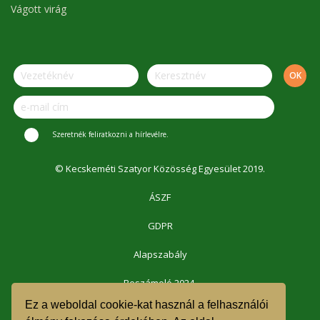
Vágott virág
Szeretnék feliratkozni a hírlevélre.
© Kecskeméti Szatyor Közösség Egyesület 2019.
ÁSZF
GDPR
Alapszabály
Beszámoló 2024.
Ez a weboldal cookie-kat használ a felhasználói
Beszámoló 2023.