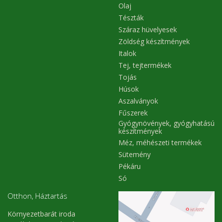
Olaj
Tészták
Száraz hüvelyesek
Zöldség készítmények
Italok
Tej, tejtermékek
Tojás
Húsok
Aszalványok
Fűszerek
Gyógynövények, gyógyhatású
készítmények
Méz, méhészeti termékek
Sütemény
Pékáru
Só
Otthon, Háztartás
Környezetbarát iroda