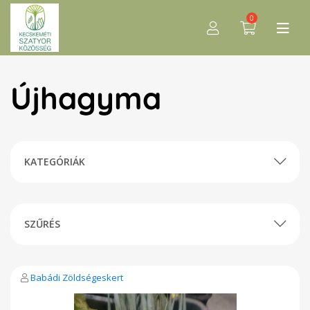
0
Újhagyma
KATEGÓRIÁK
SZŰRÉS
Babádi Zöldségeskert