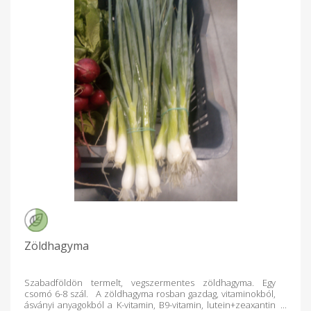
Zöldhagyma
Szabadföldön termelt, vegszermentes zöldhagyma. Egy
csomó 6-8 szál. A zöldhagyma rosban gazdag, vitaminokból,
ásványi anyagokból a K-vitamin, B9-vitamin, lutein+zeaxantin