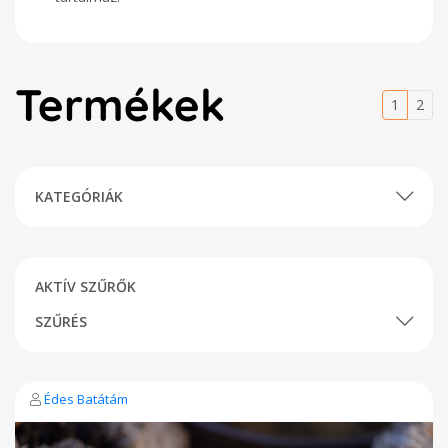
Termékek
1
2
KATEGÓRIÁK
AKTÍV SZŰRŐK
SZŰRÉS
Édes Batátám