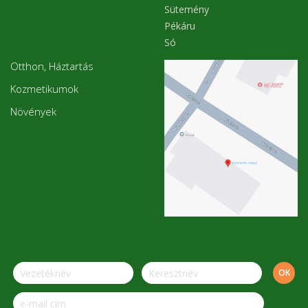
Sütemény
Pékáru
Só
Otthon, Háztartás
Kozmetikumok
Növények