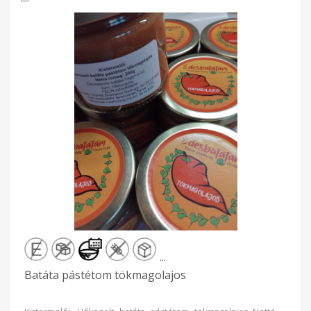
...
Batáta pástétom tökmagolajos