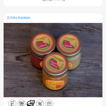
Édes Batátám