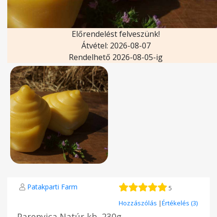
Előrendelést felveszünk!
Átvétel: 2026-08-07
Rendelhető 2026-08-05-ig
Patakparti Farm
5
Hozzászólás
|
Értékelés (3)
Parenyica Natúr kb. 230g