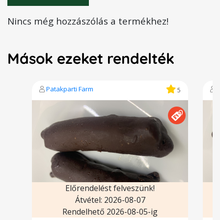
Nincs még hozzászólás a termékhez!
Mások ezeket rendelték
Patakparti Farm
5
Előrendelést felveszünk!
Átvétel: 2026-08-07
Rendelhető 2026-08-05-ig