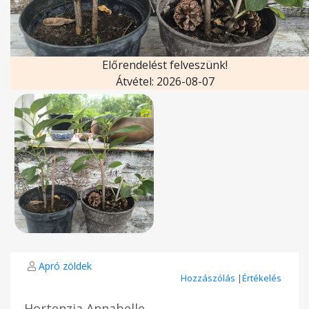
Előrendelést felveszünk!
Átvétel: 2026-08-07
Apró zöldek
Hozzászólás
|
Értékelés
Hortenzia Annabelle