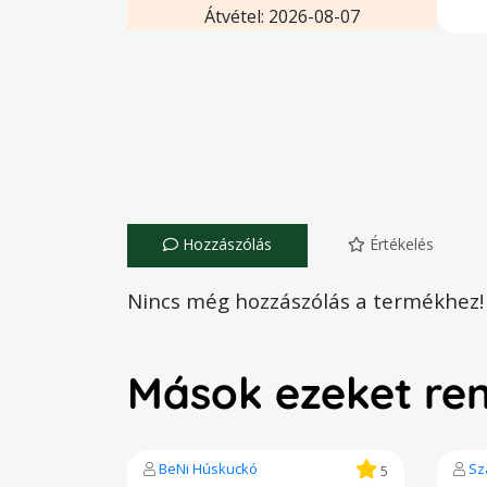
Átvétel: 2026-08-07
Hozzászólás
Értékelés
Nincs még hozzászólás a termékhez!
Mások ezeket re
BeNi Húskuckó
Sz
5