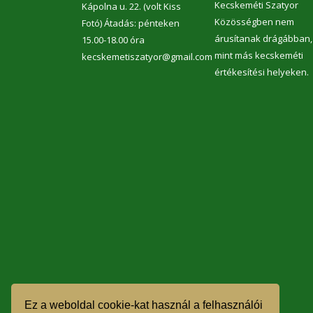
Kecskeméti Szatyor
Kápolna u. 22. (volt Kiss
Közösségben nem
Fotó) Átadás: pénteken
árusítanak drágábban,
15.00-18.00 óra
mint más kecskeméti
kecskemetiszatyor@gmail.com
értékesítési helyeken.
Ez a weboldal cookie-kat használ a felhasználói