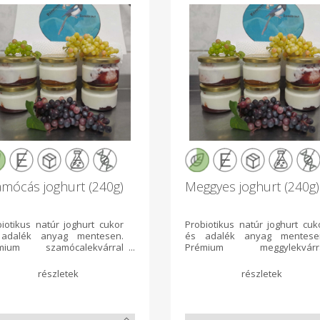
mócás joghurt (240g)
Meggyes joghurt (240g)
iotikus natúr joghurt cukor
Probiotikus natúr joghurt cuk
adalék anyag mentesen.
és adalék anyag mentese
mium szamócalekvárral
Prémium meggylekvárr
sítve. Csavaros tetejű
ízesítve. Csavaros tete
gben. A feltüntetett ár a
üvegben. A feltüntetett ár
ék ára. A csomagolás vagyis
termék ára. A csomagolás vagy
üveg ajándék hozzá. Ha
az üveg ajándék hozzá. 
kséged van rá megtartod ha
szükséged van rá megtartod 
ncs szükséged rá és
nincs szükséged rá 