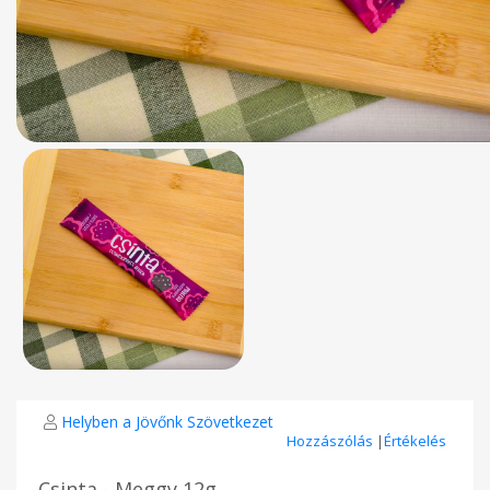
Helyben a Jövőnk Szövetkezet
Hozzászólás
|
Értékelés
Csinta - Meggy 12g