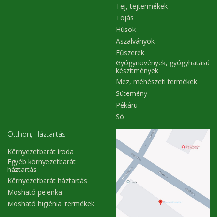
Tej, tejtermékek
Tojás
Húsok
Aszalványok
Fűszerek
Gyógynövények, gyógyhatású
készítmények
Méz, méhészeti termékek
Sütemény
Pékáru
Só
Otthon, Háztartás
Környezetbarát iroda
Egyéb környezetbarát
háztartás
Környezetbarát háztartás
Mosható pelenka
Mosható higiéniai termékek