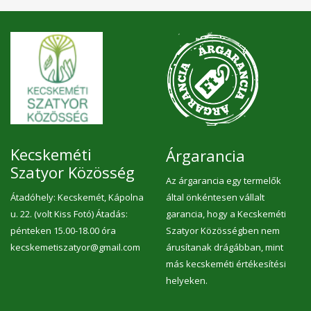
Kecskeméti
Árgarancia
Szatyor Közösség
Az árgarancia egy termelők
Átadóhely: Kecskemét, Kápolna
által önkéntesen vállalt
u. 22. (volt Kiss Fotó) Átadás:
garancia, hogy a Kecskeméti
pénteken 15.00-18.00 óra
Szatyor Közösségben nem
kecskemetiszatyor@gmail.com
árusítanak drágábban, mint
más kecskeméti értékesítési
helyeken.