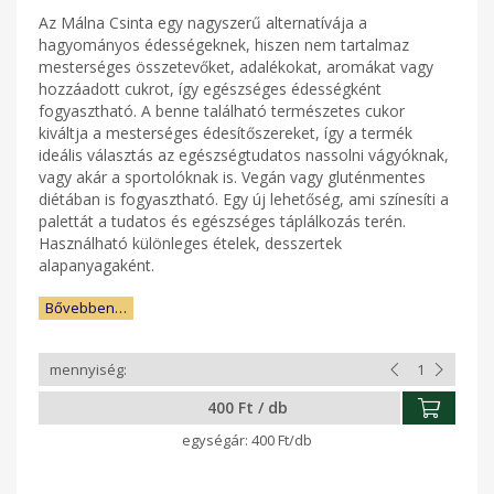
Az Málna Csinta egy nagyszerű alternatívája a
hagyományos édességeknek, hiszen nem tartalmaz
mesterséges összetevőket, adalékokat, aromákat vagy
hozzáadott cukrot, így egészséges édességként
fogyasztható. A benne található természetes cukor
kiváltja a mesterséges édesítőszereket, így a termék
ideális választás az egészségtudatos nassolni vágyóknak,
vagy akár a sportolóknak is. Vegán vagy gluténmentes
diétában is fogyasztható. Egy új lehetőség, ami színesíti a
palettát a tudatos és egészséges táplálkozás terén.
Használható különleges ételek, desszertek
alapanyagaként.
Bővebben…
400 Ft / db
400 Ft/db