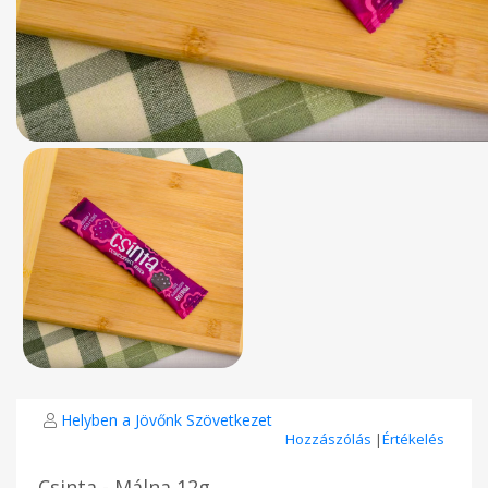
Helyben a Jövőnk Szövetkezet
Hozzászólás
|
Értékelés
Csinta - Málna 12g