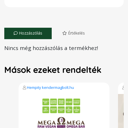
Hozzászólás
Értékelés
Nincs még hozzászólás a termékhez!
Mások ezeket rendelték
Hempity kendermagbolt.hu