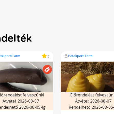
ndelték
takparti Farm
Patakparti Farm
5
lőrendelést felveszünk!
Előrendelést felveszün
Átvétel: 2026-08-07
Átvétel: 2026-08-07
endelhető 2026-08-05-ig
Rendelhető 2026-08-05-