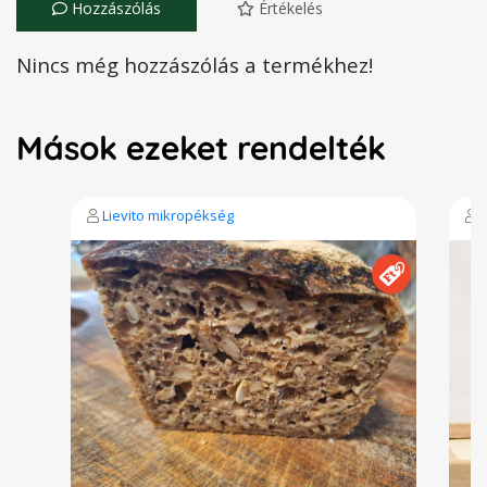
Hozzászólás
Értékelés
Nincs még hozzászólás a termékhez!
Mások ezeket rendelték
Lievito mikropékség