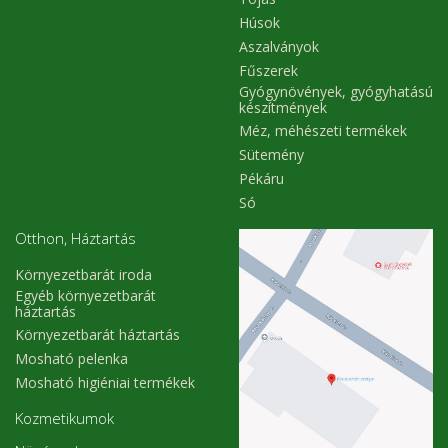
Húsok
Aszalványok
Fűszerek
Gyógynövények, gyógyhatású
készítmények
Méz, méhészeti termékek
Sütemény
Pékáru
Só
Otthon, Háztartás
Környezetbarát iroda
Egyéb környezetbarát
háztartás
Környezetbarát háztartás
Mosható pelenka
Mosható higiéniai termékek
Kozmetikumok