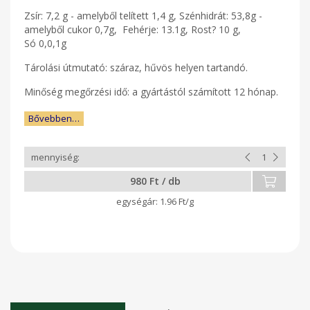
Zsír: 7,2 g - amelyből telített 1,4 g, Szénhidrát: 53,8g -
amelyből cukor 0,7g, Fehérje: 13.1g, Rost? 10 g,
Só 0,0,1g
Tárolási útmutató: száraz, hűvös helyen tartandó.
Minőség megőrzési idő: a gyártástól számított 12 hónap.
Bővebben…
980 Ft / db
1.96 Ft/g