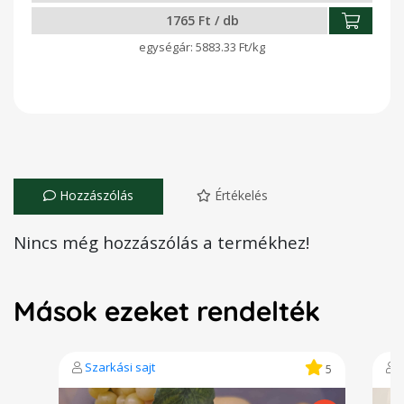
1765 Ft / db
5883.33 Ft/kg
Hozzászólás
Értékelés
Nincs még hozzászólás a termékhez!
Mások ezeket rendelték
Szarkási sajt
5