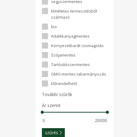
vegyszermentes
kíméletes termesztésből
származó
bio
Adalékanyagmentes
Környezetbarát csomagolás
Szójamentes
Tartósítószermentes
GMO-mentes takarmányozás
Előrendelhető
További szűrők
Ár szerint
szűrés