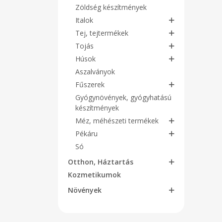
Zöldség készítmények
Italok
Tej, tejtermékek
Tojás
Húsok
Aszalványok
Fűszerek
Gyógynövények, gyógyhatású
készítmények
Méz, méhészeti termékek
Pékáru
Só
Otthon, Háztartás
Kozmetikumok
Növények