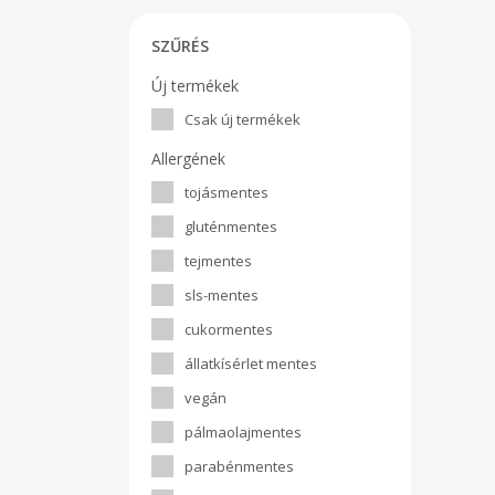
SZŰRÉS
Új termékek
Csak új termékek
Allergének
tojásmentes
gluténmentes
tejmentes
sls-mentes
cukormentes
állatkísérlet mentes
vegán
pálmaolajmentes
parabénmentes