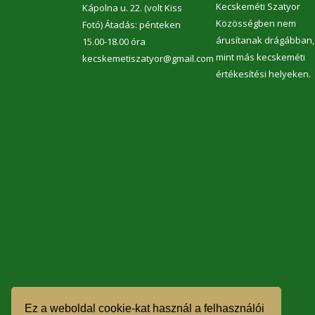
Kecskeméti Szatyor
Kápolna u. 22. (volt Kiss
Közösségben nem
Fotó) Átadás: pénteken
árusítanak drágábban,
15.00-18.00 óra
mint más kecskeméti
kecskemetiszatyor@gmail.com
értékesítési helyeken.
Ez a weboldal cookie-kat használ a felhasználói