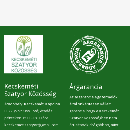
Kecskeméti
Árgarancia
Szatyor Közösség
Az árgarancia egy termelők
Átadóhely: Kecskemét, Kápolna
által önkéntesen vállalt
u. 22. (volt Kiss Fotó) Átadás:
garancia, hogy a Kecskeméti
pénteken 15.00-18.00 óra
Szatyor Közösségben nem
kecskemetiszatyor@gmail.com
árusítanak drágábban, mint