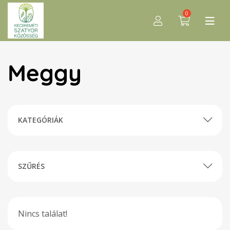
0
Meggy
KATEGÓRIÁK
SZŰRÉS
Nincs találat!