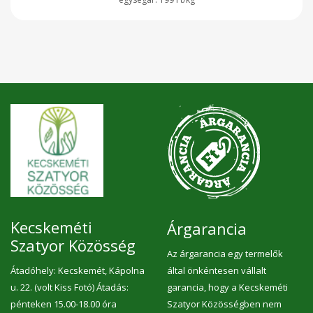
Kecskeméti
Árgarancia
Szatyor Közösség
Az árgarancia egy termelők
Átadóhely: Kecskemét, Kápolna
által önkéntesen vállalt
u. 22. (volt Kiss Fotó) Átadás:
garancia, hogy a Kecskeméti
pénteken 15.00-18.00 óra
Szatyor Közösségben nem