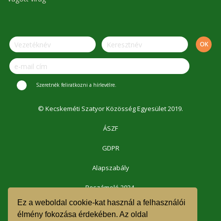
Szeretnék feliratkozni a hírlevélre.
© Kecskeméti Szatyor Közösség Egyesület 2019.
ÁSZF
GDPR
Alapszabály
Beszámoló 2024.
Ez a weboldal cookie-kat használ a felhasználói
Beszámoló 2023.
élmény fokozása érdekében. Az oldal