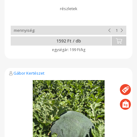
1592 Ft / db
199 Ft/kg
Gábor Kertészet