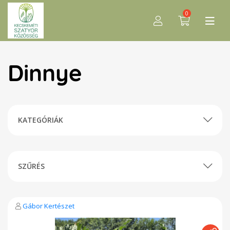
0
Dinnye
KATEGÓRIÁK
SZŰRÉS
Gábor Kertészet