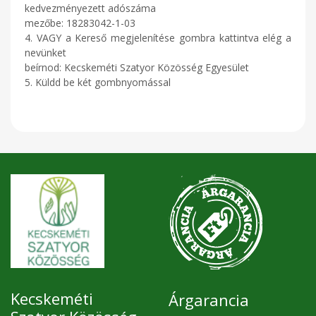
kedvezményezett adószáma
mezőbe: 18283042-1-03
4. VAGY a Kereső megjelenítése gombra kattintva elég a
nevünket
beírnod: Kecskeméti Szatyor Közösség Egyesület
5. Küldd be két gombnyomással
Kecskeméti
Árgarancia