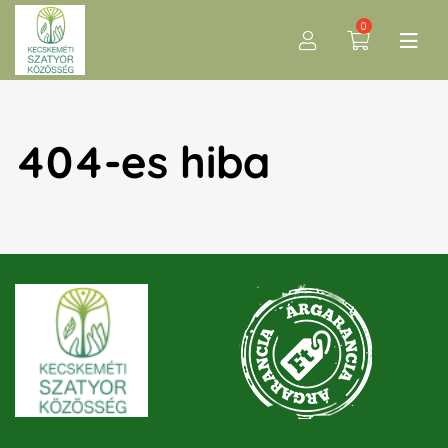
0
404-es hiba