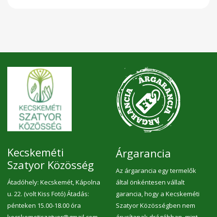
Kecskeméti
Árgarancia
Szatyor Közösség
Az árgarancia egy termelők
Átadóhely: Kecskemét, Kápolna
által önkéntesen vállalt
u. 22. (volt Kiss Fotó) Átadás:
garancia, hogy a Kecskeméti
pénteken 15.00-18.00 óra
Szatyor Közösségben nem