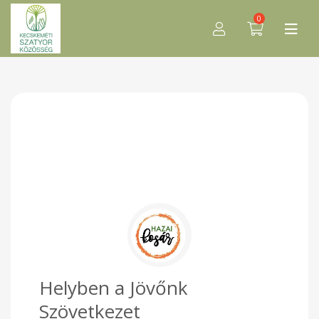
0
Helyben a Jövőnk
Szövetkezet