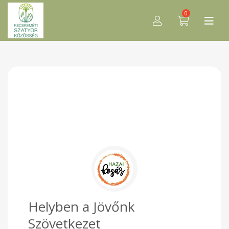
0
Helyben a Jövőnk
Szövetkezet