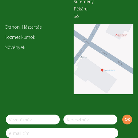
Sütemény
Pékáru
Só
Otthon, Háztartás
Kozmetikumok
Növények