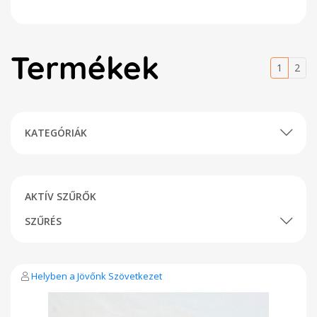
Termékek
1
2
KATEGÓRIÁK
AKTÍV SZŰRŐK
SZŰRÉS
Helyben a Jövőnk Szövetkezet