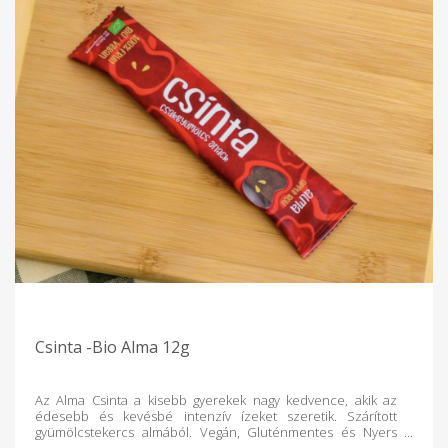
Csinta -Bio Alma 12g
Az Alma Csinta a kisebb gyerekek nagy kedvence, akik az
édesebb és kevésbé intenzív ízeket szeretik. Szárított
gyümölcstekercs almából. Vegán, Gluténmentes és Nyers