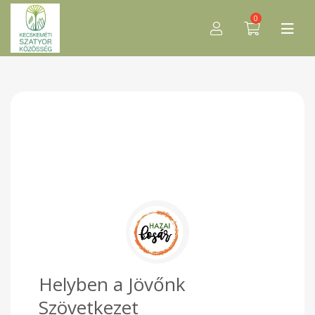
0
Helyben a Jövőnk
Szövetkezet