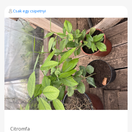
Csak egy csipetnyi
Citromfa