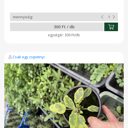
300 Ft / db
300 Ft/db
Csak egy csipetnyi