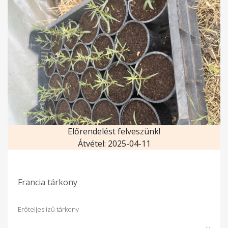
Előrendelést felveszünk!
Átvétel: 2025-04-11
Francia tárkony
Erőteljes ízű tárkony