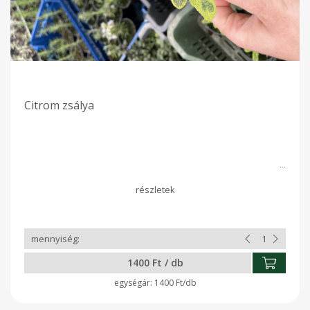
Citrom zsálya
1400 Ft / db
1400 Ft/db