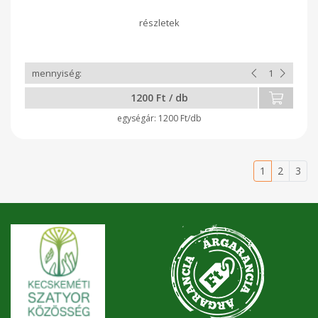
1200 Ft / db
1200 Ft/db
1
2
3