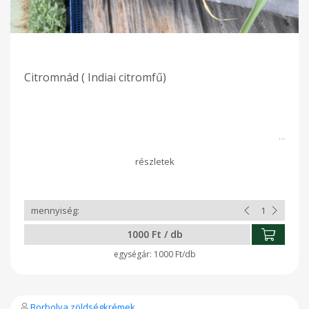
Citromnád ( Indiai citromfű)
1000 Ft / db
1000 Ft/db
Borbolya zöldségkrémek