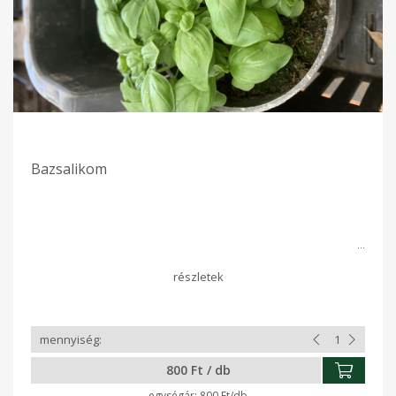
Bazsalikom
800 Ft / db
800 Ft/db