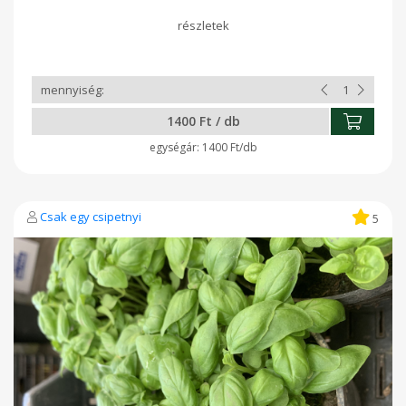
1400 Ft / db
1400 Ft/db
Csak egy csipetnyi
5