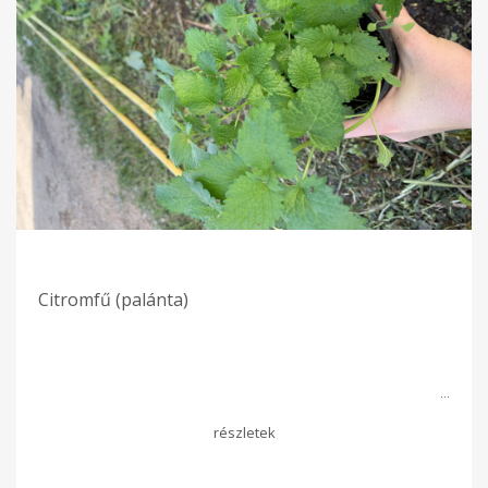
Citromfű (palánta)