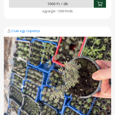
1000 Ft / db
1000 Ft/db
Csak egy csipetnyi