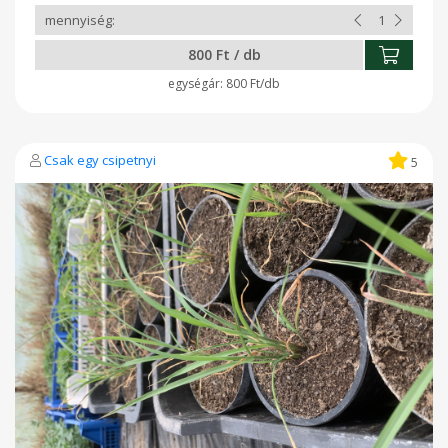
800 Ft / db
800 Ft/db
Csak egy csipetnyi
5