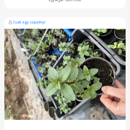
Csak egy csipetnyi