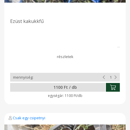
Ezüst kakukkfű
1100 Ft / db
1100 Ft/db
Csak egy csipetnyi