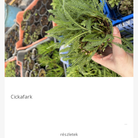
Cickafark